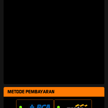
METODE PEMBAYARAN