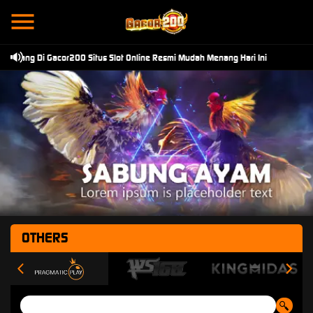
atang Di Gacor200 Situs Slot Online Resmi Mudah Menang Hari Ini
OTHERS