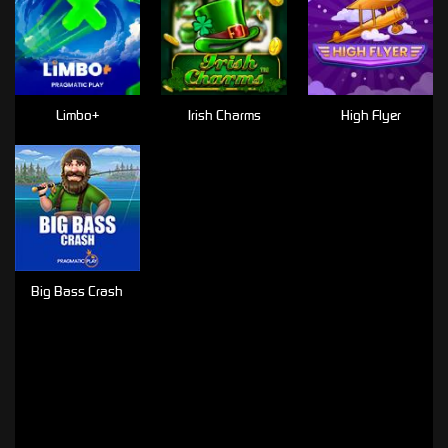
Limbo+
Irish Charms
High Flyer
Big Bass Crash