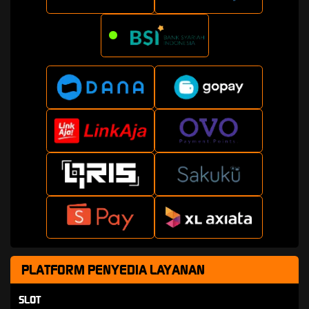
PLATFORM PENYEDIA LAYANAN
SLOT