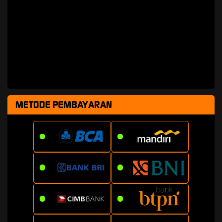
METODE PEMBAYARAN