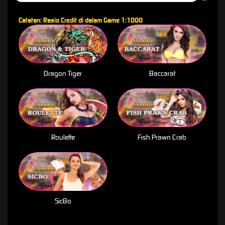
Catatan:
 Rasio Credit di dalam Game 
1:1000
Dragon Tiger
Baccarat
Roulette
Fish Prawn Crab
SicBo