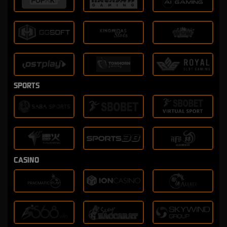
SPORTS
CASINO