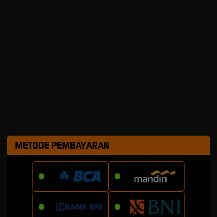
METODE PEMBAYARAN