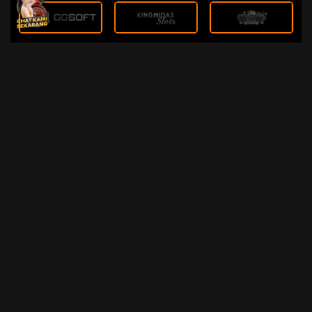
SPORTS
CASINO